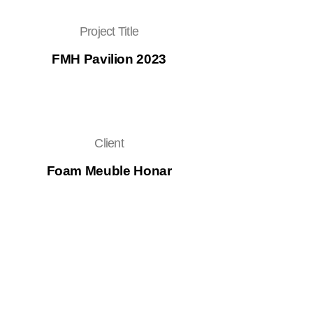
Project Title
FMH Pavilion 2023
Client
Foam Meuble Honar