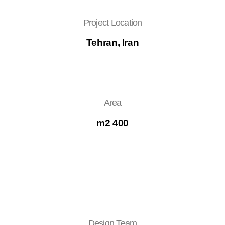
Project Location
Tehran, Iran
Area
400 m2
Design Team