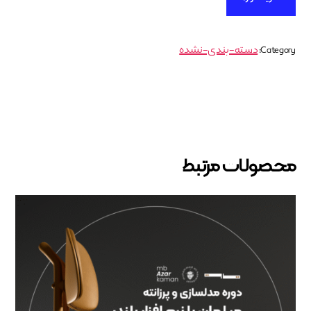
دسته-بندی-نشده
Category:
محصولات مرتبط