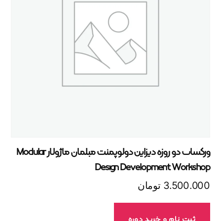
ورکشاپ دو روزه دیزاین دولوپمنت مبلمان ماژولار Modular
Design Development Workshop
3.500.000
تومان
ثبت نام و خرید دوره